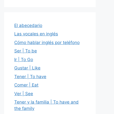
El abecedario
Las vocales en inglés
Cómo hablar inglés por teléfono
Ser | To be
Ir | To Go
Gustar | Like
Tener | To have
Comer | Eat
Ver | See
Tener y la familia | To have and
the family